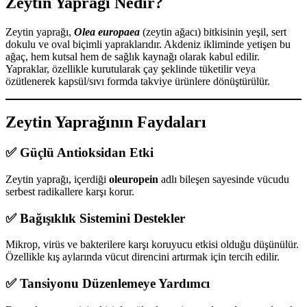
Zeytin Yaprağı Nedir?
Zeytin yaprağı,
Olea europaea
(zeytin ağacı) bitkisinin yeşil, sert
dokulu ve oval biçimli yapraklarıdır. Akdeniz ikliminde yetişen bu
ağaç, hem kutsal hem de sağlık kaynağı olarak kabul edilir.
Yapraklar, özellikle kurutularak çay şeklinde tüketilir veya
özütlenerek kapsül/sıvı formda takviye ürünlere dönüştürülür.
Zeytin Yaprağının Faydaları
✅ Güçlü Antioksidan Etki
Zeytin yaprağı, içerdiği
oleuropein
adlı bileşen sayesinde vücudu
serbest radikallere karşı korur.
✅ Bağışıklık Sistemini Destekler
Mikrop, virüs ve bakterilere karşı koruyucu etkisi olduğu düşünülür.
Özellikle kış aylarında vücut direncini artırmak için tercih edilir.
✅ Tansiyonu Düzenlemeye Yardımcı