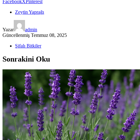
Facebook
X
Pinterest
Zeytin Yaprağı
Yazar
admin
Güncellenmiş
Temmuz 08, 2025
Şifalı Bitkiler
Sonrakini Oku