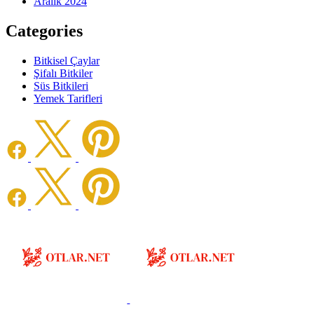
Aralık 2024
Categories
Bitkisel Çaylar
Şifalı Bitkiler
Süs Bitkileri
Yemek Tarifleri