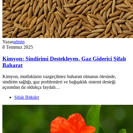
Yazar
admin
8 Temmuz 2025
Kimyon: Sindirimi Destekleyen, Gaz Giderici Şifalı
Baharat
Kimyon, mutfakların vazgeçilmez baharatı olmanın ötesinde,
sindirim sağlığı, gaz problemleri ve bağışıklık sistemi desteği
açısından da oldukça faydalı…
Şifalı Bitkiler