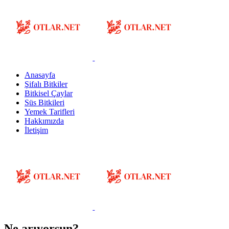
Anasayfa
Şifalı Bitkiler
Bitkisel Çaylar
Süs Bitkileri
Yemek Tarifleri
Hakkımızda
İletişim
Ne arıyorsun?