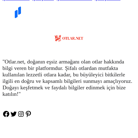
"Otlar.net, doğanın eşsiz armağanı olan otlar hakkında
bilgi veren bir platformdur. Şifalı otlardan mutfakta
kullanılan lezzetli otlara kadar, bu büyüleyici bitkilerle
ilgili en doğru ve kapsamlı bilgileri sunmayı amaçlıyoruz.
Doğayı keşfetmek ve faydalı bilgiler edinmek için bize
katılın!"
Facebook
Twitter
Instagram
Pinteres