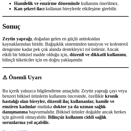
Hamilelik ve emzirme döneminde
kullanımı önerilmez.
Kan şekeri ilacı
kullanan bireylerde etkileşime girebilir.
Sonuç
Zeytin yaprağı
, doğadan gelen en güçlü antioksidan
kaynaklarından biridir. Bağışıklık sisteminden tansiyon ve kolesterol
dengesine kadar pek çok alanda destekleyici rol üstlenir. Ancak
etkili bir bitkisel madde olduğu için,
düzenli ve dikkatli kullanımı
,
bilinçli tüketiciler için en doğru yaklaşımdır.
⚠️ Önemli Uyarı
Bu içerik yalnızca bilgilendirme amaçlıdır. Zeytin yaprağı çayı veya
benzeri bitkisel ürünlerin kullanımı öncesinde, özellikle
kronik
hastalığı olan bireyler, düzenli ilaç kullananlar, hamile ve
emziren kadınlar
mutlaka
doktor ya da uzman sağlık
danışmanına
başvurmalıdır. Bitkisel ürünler doğaldır ancak herkes
için güvenli olmayabilir.
Bilinçsiz kullanım ciddi sağlık
sorunlarına yol açabilir.