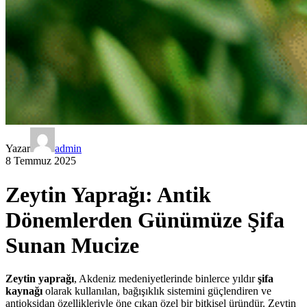
Yazar
admin
8 Temmuz 2025
Zeytin Yaprağı: Antik
Dönemlerden Günümüze Şifa
Sunan Mucize
Zeytin yaprağı
, Akdeniz medeniyetlerinde binlerce yıldır
şifa
kaynağı
olarak kullanılan, bağışıklık sistemini güçlendiren ve
antioksidan özellikleriyle öne çıkan özel bir bitkisel üründür. Zeytin