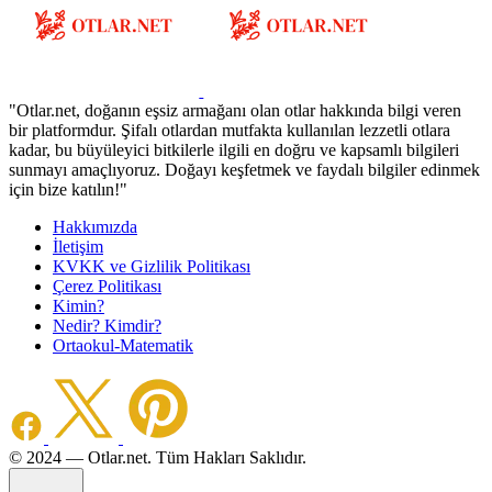
"Otlar.net, doğanın eşsiz armağanı olan otlar hakkında bilgi veren
bir platformdur. Şifalı otlardan mutfakta kullanılan lezzetli otlara
kadar, bu büyüleyici bitkilerle ilgili en doğru ve kapsamlı bilgileri
sunmayı amaçlıyoruz. Doğayı keşfetmek ve faydalı bilgiler edinmek
için bize katılın!"
Hakkımızda
İletişim
KVKK ve Gizlilik Politikası
Çerez Politikası
Kimin?
Nedir? Kimdir?
Ortaokul-Matematik
©️ 2024 — Otlar.net. Tüm Hakları Saklıdır.