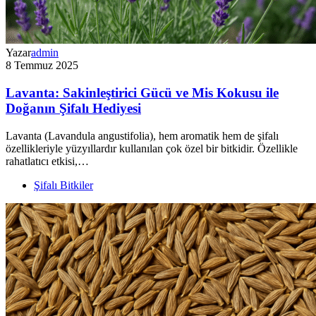
Yazar
admin
8 Temmuz 2025
Lavanta: Sakinleştirici Gücü ve Mis Kokusu ile
Doğanın Şifalı Hediyesi
Lavanta (Lavandula angustifolia), hem aromatik hem de şifalı
özellikleriyle yüzyıllardır kullanılan çok özel bir bitkidir. Özellikle
rahatlatıcı etkisi,…
Şifalı Bitkiler