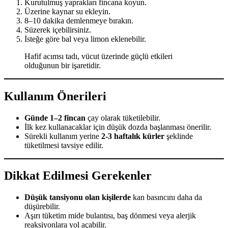
Kurutulmuş yaprakları fincana koyun.
Üzerine kaynar su ekleyin.
8–10 dakika demlenmeye bırakın.
Süzerek içebilirsiniz.
İsteğe göre bal veya limon eklenebilir.
Hafif acımsı tadı, vücut üzerinde güçlü etkileri
olduğunun bir işaretidir.
Kullanım Önerileri
Günde 1–2 fincan
çay olarak tüketilebilir.
İlk kez kullanacaklar için düşük dozda başlanması önerilir.
Sürekli kullanım yerine
2-3 haftalık kürler
şeklinde
tüketilmesi tavsiye edilir.
Dikkat Edilmesi Gerekenler
Düşük tansiyonu olan kişilerde
kan basıncını daha da
düşürebilir.
Aşırı tüketim mide bulantısı, baş dönmesi veya alerjik
reaksiyonlara yol açabilir.