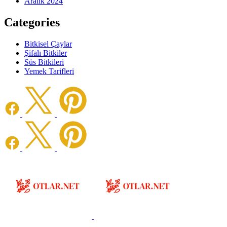
Aralık 2024
Categories
Bitkisel Çaylar
Şifalı Bitkiler
Süs Bitkileri
Yemek Tarifleri