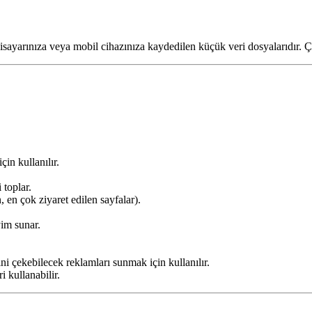
lgisayarınıza veya mobil cihazınıza kaydedilen küçük veri dosyalarıdır. Çere
in kullanılır.
 toplar.
, en çok ziyaret edilen sayfalar).
yim sunar.
ini çekebilecek reklamları sunmak için kullanılır.
i kullanabilir.