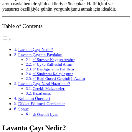
aromasıyla hem de şifalı etkileriyle öne çıkar. Hafif içimi ve
yatıştırıcı özelliğiyle günün yorgunluğunu atmak için idealdir.
Table of Contents
Lavanta Çayı Nedir?
Lavanta Çayının Faydaları
✅ Stres ve Kaygıyı Azaltır
✅ Uyku Kalitesini Artırır
✅ Baş Ağrılarını Hafifletir
✅ Sindirimi Kolaylaştırır
✅ Regl Öncesi Gerginliği Azaltır
Lavanta Çayı Nasıl Hazırlanır?
Gerekli Malzemeler:
Hazırlanışı:
Kullanım Önerileri
Dikkat Edilmesi Gerekenler
Sonuç
⚠️ Önemli Uyarı
Lavanta Çayı Nedir?