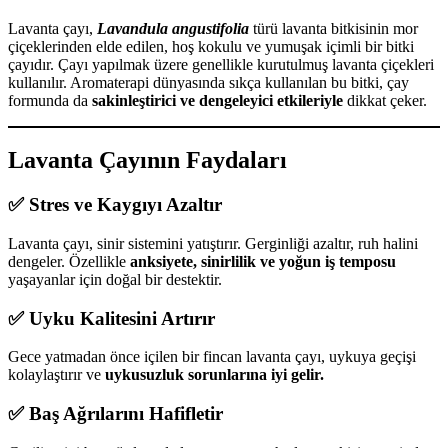
Lavanta çayı,
Lavandula angustifolia
türü lavanta bitkisinin mor
çiçeklerinden elde edilen, hoş kokulu ve yumuşak içimli bir bitki
çayıdır. Çayı yapılmak üzere genellikle kurutulmuş lavanta çiçekleri
kullanılır. Aromaterapi dünyasında sıkça kullanılan bu bitki, çay
formunda da
sakinleştirici ve dengeleyici etkileriyle
dikkat çeker.
Lavanta Çayının Faydaları
✅ Stres ve Kaygıyı Azaltır
Lavanta çayı, sinir sistemini yatıştırır. Gerginliği azaltır, ruh halini
dengeler. Özellikle
anksiyete, sinirlilik ve yoğun iş temposu
yaşayanlar için doğal bir destektir.
✅ Uyku Kalitesini Artırır
Gece yatmadan önce içilen bir fincan lavanta çayı, uykuya geçişi
kolaylaştırır ve
uykusuzluk sorunlarına iyi gelir.
✅ Baş Ağrılarını Hafifletir