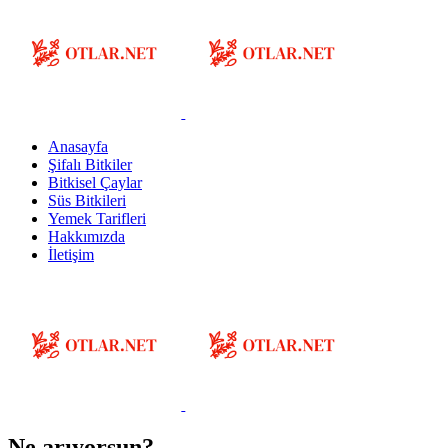
Anasayfa
Şifalı Bitkiler
Bitkisel Çaylar
Süs Bitkileri
Yemek Tarifleri
Hakkımızda
İletişim
Ne arıyorsun?