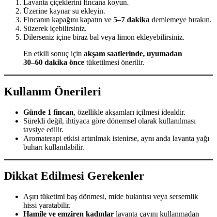
Lavanta çiçeklerini fincana koyun.
Üzerine kaynar su ekleyin.
Fincanın kapağını kapatın ve
5–7 dakika
demlemeye bırakın.
Süzerek içebilirsiniz.
Dilerseniz içine biraz bal veya limon ekleyebilirsiniz.
En etkili sonuç için
akşam saatlerinde, uyumadan
30–60 dakika önce
tüketilmesi önerilir.
Kullanım Önerileri
Günde 1 fincan
, özellikle akşamları içilmesi idealdir.
Sürekli değil, ihtiyaca göre dönemsel olarak kullanılması
tavsiye edilir.
Aromaterapi etkisi artırılmak istenirse, aynı anda lavanta yağı
buharı kullanılabilir.
Dikkat Edilmesi Gerekenler
Aşırı tüketimi baş dönmesi, mide bulantısı veya sersemlik
hissi yaratabilir.
Hamile ve emziren kadınlar
lavanta çayını kullanmadan