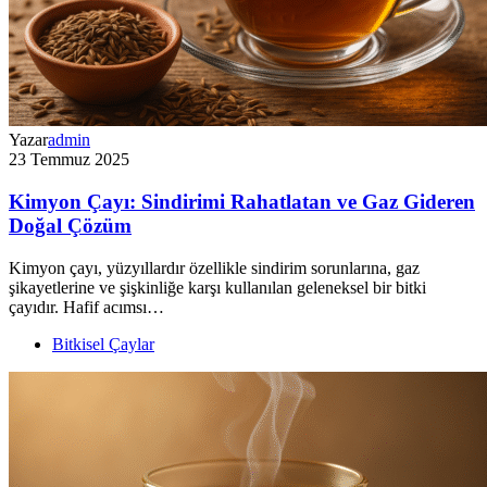
Yazar
admin
23 Temmuz 2025
Kimyon Çayı: Sindirimi Rahatlatan ve Gaz Gideren
Doğal Çözüm
Kimyon çayı, yüzyıllardır özellikle sindirim sorunlarına, gaz
şikayetlerine ve şişkinliğe karşı kullanılan geleneksel bir bitki
çayıdır. Hafif acımsı…
Bitkisel Çaylar