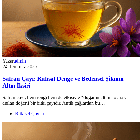
Yazar
admin
24 Temmuz 2025
Safran Çayı: Ruhsal Denge ve Bedensel Şifanın
Altın İksiri
Safran çayı, hem rengi hem de etkisiyle “doğanın altını” olarak
anılan değerli bir bitki çayıdır. Antik çağlardan bu…
Bitkisel Çaylar