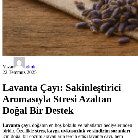
Yazar
admin
22 Temmuz 2025
Lavanta Çayı: Sakinleştirici
Aromasıyla Stresi Azaltan
Doğal Bir Destek
Lavanta çayı
, doğanın en hoş kokulu ve rahatlatıcı hediyelerinden
biridir. Özellikle
stres, kaygı, uykusuzluk ve sindirim sorunları
için doğal bir çözüm arayanların tercih ettiği lavanta çayı, hem