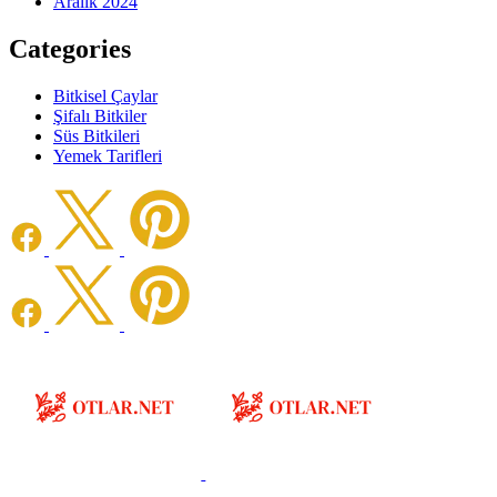
Aralık 2024
Categories
Bitkisel Çaylar
Şifalı Bitkiler
Süs Bitkileri
Yemek Tarifleri