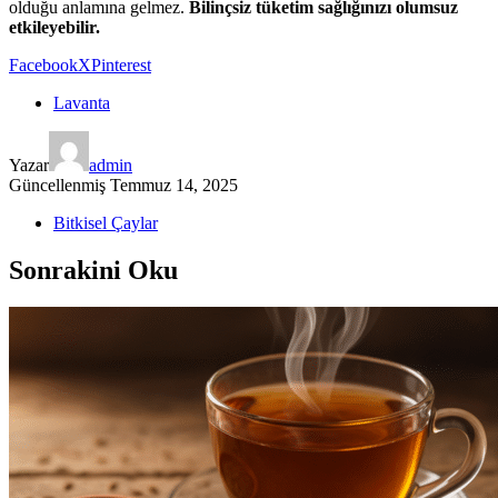
olduğu anlamına gelmez.
Bilinçsiz tüketim sağlığınızı olumsuz
etkileyebilir.
Facebook
X
Pinterest
Lavanta
Yazar
admin
Güncellenmiş
Temmuz 14, 2025
Bitkisel Çaylar
Sonrakini Oku