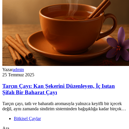
Yazar
admin
25 Temmuz 2025
Tarçın Çayı: Kan Şekerini Düzenleyen, İç Isıtan
Şifalı Bir Baharat Çayı
Tarçın çayı, tatlı ve baharatlı aromasıyla yalnızca keyifli bir içecek
değil, aynı zamanda sindirim sisteminden bağışıklığa kadar birçok…
Bitkisel Çaylar
Ara