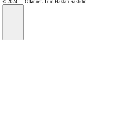
©️ 2024 — Otlar.net. Tüm Hakları Saklıdır.