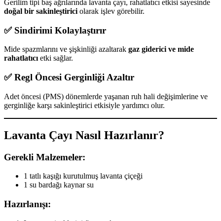
Gerilim tipi baş ağrılarında lavanta çayı, rahatlatıcı etkisi sayesinde
doğal bir sakinleştirici
olarak işlev görebilir.
✅ Sindirimi Kolaylaştırır
Mide spazmlarını ve şişkinliği azaltarak
gaz giderici ve mide
rahatlatıcı
etki sağlar.
✅ Regl Öncesi Gerginliği Azaltır
Adet öncesi (PMS) dönemlerde yaşanan ruh hali değişimlerine ve
gerginliğe karşı sakinleştirici etkisiyle yardımcı olur.
Lavanta Çayı Nasıl Hazırlanır?
Gerekli Malzemeler:
1 tatlı kaşığı kurutulmuş lavanta çiçeği
1 su bardağı kaynar su
Hazırlanışı: