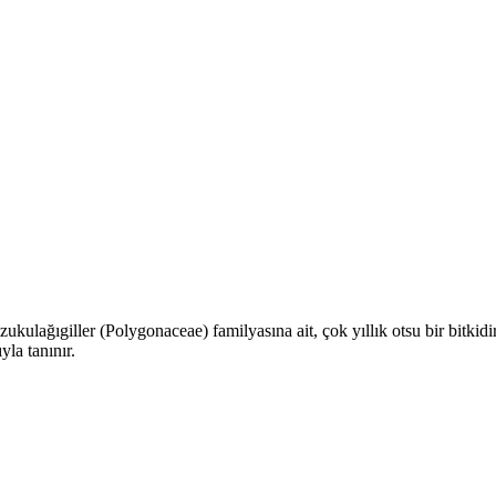
uzukulağıgiller (Polygonaceae) familyasına ait, çok yıllık otsu bir bitkidi
yla tanınır.