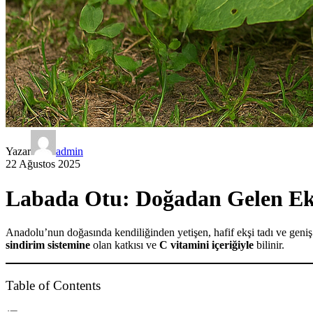
Yazar
admin
22 Ağustos 2025
Labada Otu: Doğadan Gelen Ekşi
Anadolu’nun doğasında kendiliğinden yetişen, hafif ekşi tadı ve geniş
sindirim sistemine
olan katkısı ve
C vitamini içeriğiyle
bilinir.
Table of Contents