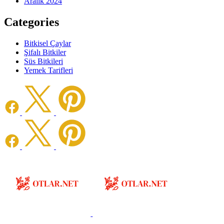
Aralık 2024
Categories
Bitkisel Çaylar
Şifalı Bitkiler
Süs Bitkileri
Yemek Tarifleri