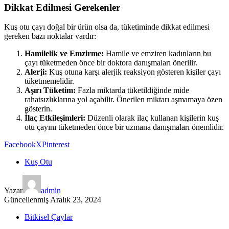
Dikkat Edilmesi Gerekenler
Kuş otu çayı doğal bir ürün olsa da, tüketiminde dikkat edilmesi
gereken bazı noktalar vardır:
Hamilelik ve Emzirme:
Hamile ve emziren kadınların bu
çayı tüketmeden önce bir doktora danışmaları önerilir.
Alerji:
Kuş otuna karşı alerjik reaksiyon gösteren kişiler çayı
tüketmemelidir.
Aşırı Tüketim:
Fazla miktarda tüketildiğinde mide
rahatsızlıklarına yol açabilir. Önerilen miktarı aşmamaya özen
gösterin.
İlaç Etkileşimleri:
Düzenli olarak ilaç kullanan kişilerin kuş
otu çayını tüketmeden önce bir uzmana danışmaları önemlidir.
Facebook
X
Pinterest
Kuş Otu
Yazar
admin
Güncellenmiş
Aralık 23, 2024
Bitkisel Çaylar