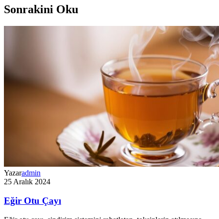
Sonrakini Oku
Yazar
admin
25 Aralık 2024
Eğir Otu Çayı