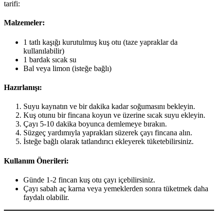
tarifi:
Malzemeler:
1 tatlı kaşığı kurutulmuş kuş otu (taze yapraklar da
kullanılabilir)
1 bardak sıcak su
Bal veya limon (isteğe bağlı)
Hazırlanışı:
Suyu kaynatın ve bir dakika kadar soğumasını bekleyin.
Kuş otunu bir fincana koyun ve üzerine sıcak suyu ekleyin.
Çayı 5-10 dakika boyunca demlemeye bırakın.
Süzgeç yardımıyla yaprakları süzerek çayı fincana alın.
İsteğe bağlı olarak tatlandırıcı ekleyerek tüketebilirsiniz.
Kullanım Önerileri:
Günde 1-2 fincan kuş otu çayı içebilirsiniz.
Çayı sabah aç karna veya yemeklerden sonra tüketmek daha
faydalı olabilir.