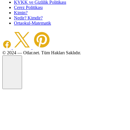
KVKK ve Gizlilik Politikası
Çerez Politikası
Kimin?
Nedir? Kimdir?
Ortaokul-Matematik
©️ 2024 — Otlar.net. Tüm Hakları Saklıdır.