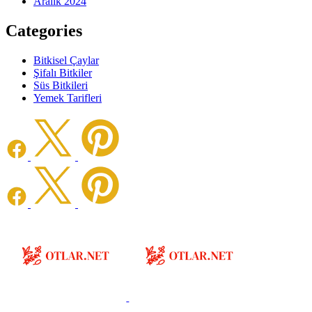
Aralık 2024
Categories
Bitkisel Çaylar
Şifalı Bitkiler
Süs Bitkileri
Yemek Tarifleri