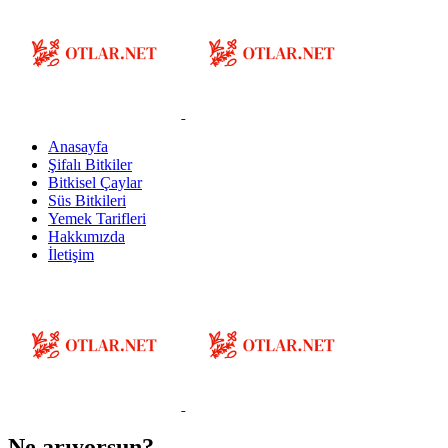
Anasayfa
Şifalı Bitkiler
Bitkisel Çaylar
Süs Bitkileri
Yemek Tarifleri
Hakkımızda
İletişim
Ne arıyorsun?