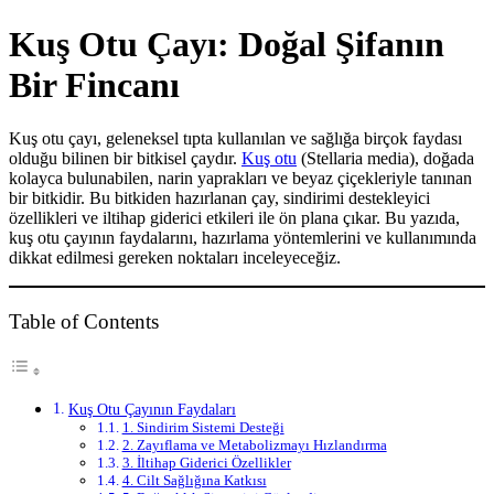
Kuş Otu Çayı: Doğal Şifanın
Bir Fincanı
Kuş otu çayı, geleneksel tıpta kullanılan ve sağlığa birçok faydası
olduğu bilinen bir bitkisel çaydır.
Kuş otu
(Stellaria media), doğada
kolayca bulunabilen, narin yaprakları ve beyaz çiçekleriyle tanınan
bir bitkidir. Bu bitkiden hazırlanan çay, sindirimi destekleyici
özellikleri ve iltihap giderici etkileri ile ön plana çıkar. Bu yazıda,
kuş otu çayının faydalarını, hazırlama yöntemlerini ve kullanımında
dikkat edilmesi gereken noktaları inceleyeceğiz.
Table of Contents
Kuş Otu Çayının Faydaları
1. Sindirim Sistemi Desteği
2. Zayıflama ve Metabolizmayı Hızlandırma
3. İltihap Giderici Özellikler
4. Cilt Sağlığına Katkısı