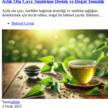
Açlık Otu Çayı: Sindirime Destek ve Doğal Temizlik
Açlık otu çayı, özellikle bağırsak temizliği ve sindirim sağlığını
desteklemek için tercih edilen, doğal bir bitkisel çaydır. Bilimsel…
Bitkisel Çaylar
Yazar
admin
3 Ocak 2025