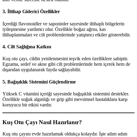
3. İltihap Giderici Özellikler
İçerdiği flavonoidler ve saponinler sayesinde iltihaplı bölgelerin
iyileşmesine yardımcı olur. Özellikle boğaz ağrısı, kas
iltihaplanmaları ve cilt problemlerinde yatıştırıcı etkiler gösterebilir.
4. Cilt Sağlığına Katkısı
Kuş otu çayı, cildin yenilenmesini teşvik eden özelliklere sahiptir.
Egzama, sedef ve akne gibi cilt problemlerinde hem içerek hem de
dışarıdan uygulanarak fayda sağlayabilir.
5. Bağışıklık Sistemini Güçlendirme
Yüksek C vitamini içeriği sayesinde bağışıklık sistemini destekler.
Özellikle soğuk algınlığı ve grip gibi mevsimsel hastalıklara karşı
koruyucu bir etkisi vardır.
Kuş Otu Çayı Nasıl Hazırlanır?
Kuş otu çayını evde hazırlamak oldukça kolaydır. İşte adım adım