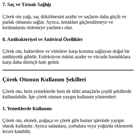
7. Saç ve Tırnak Sağlığı
Çörek otu yağı, saç dökülmesini azaltır ve saçların daha güçlü ve
parlak olmasını sağlar. Ayrıca, tırnakları güçlendirmeye ve
kırılmalarını önlemeye yardımcı olur.
8. Antibakteriyel ve Antiviral Özellikler
Çörek otu, bakterilere ve virüslere karşı koruma sağlayan doğal bir
antibiyotik gibidir. Enfeksiyon riskini azaltır ve vücudu hastalıklara
karşı daha dirençli hale getirir.
Çörek Otunun Kullanım Şekilleri
Çörek otu, hem yemeklerde hem de tıbbi amaçlarla çeşitli şekillerde
kullanılabilir. İşte çörek otunun yaygın kullanım yöntemleri:
1. Yemeklerde Kullanım
Çörek otu, ekmek, poğaça ve çörek gibi hamur işlerinde yaygın
olarak kullanılır. Ayrıca salatalara, çorbalara veya yoğurda eklenerek
lezzet katabilir.