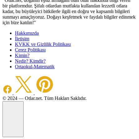
"Otlar.net, doğanın eşsiz armağanı olan otlar hakkında bilgi veren
bir platformdur. Şifalı otlardan mutfakta kullanılan lezzetli otlara
kadar, bu büyüleyici bitkilerle ilgili en doğru ve kapsamlı bilgileri
sunmayı amaçlıyoruz. Doğayı keşfetmek ve faydalı bilgiler edinmek
için bize katılın!"
Hakkımızda
İletişim
KVKK ve Gizlilik Politikası
Çerez Politikası
Kimin?
Nedir? Kimdir?
Ortaokul-Matematik
©️ 2024 — Otlar.net. Tüm Hakları Saklıdır.