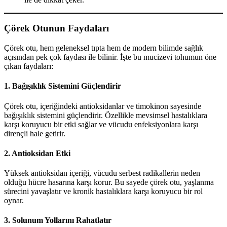
Çörek Otunun Faydaları
Çörek otu, hem geleneksel tıpta hem de modern bilimde sağlık
açısından pek çok faydası ile bilinir. İşte bu mucizevi tohumun öne
çıkan faydaları:
1. Bağışıklık Sistemini Güçlendirir
Çörek otu, içeriğindeki antioksidanlar ve timokinon sayesinde
bağışıklık sistemini güçlendirir. Özellikle mevsimsel hastalıklara
karşı koruyucu bir etki sağlar ve vücudu enfeksiyonlara karşı
dirençli hale getirir.
2. Antioksidan Etki
Yüksek antioksidan içeriği, vücudu serbest radikallerin neden
olduğu hücre hasarına karşı korur. Bu sayede çörek otu, yaşlanma
sürecini yavaşlatır ve kronik hastalıklara karşı koruyucu bir rol
oynar.
3. Solunum Yollarını Rahatlatır