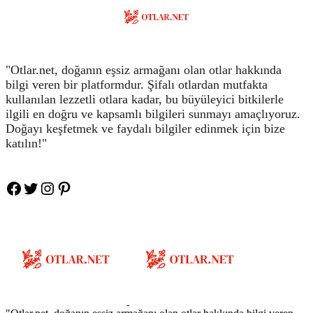
"Otlar.net, doğanın eşsiz armağanı olan otlar hakkında
bilgi veren bir platformdur. Şifalı otlardan mutfakta
kullanılan lezzetli otlara kadar, bu büyüleyici bitkilerle
ilgili en doğru ve kapsamlı bilgileri sunmayı amaçlıyoruz.
Doğayı keşfetmek ve faydalı bilgiler edinmek için bize
katılın!"
Facebook
Twitter
Instagram
Pinteres