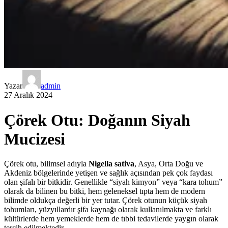
Yazar
admin
27 Aralık 2024
Çörek Otu: Doğanın Siyah
Mucizesi
Çörek otu, bilimsel adıyla
Nigella sativa
, Asya, Orta Doğu ve
Akdeniz bölgelerinde yetişen ve sağlık açısından pek çok faydası
olan şifalı bir bitkidir. Genellikle “siyah kimyon” veya “kara tohum”
olarak da bilinen bu bitki, hem geleneksel tıpta hem de modern
bilimde oldukça değerli bir yer tutar. Çörek otunun küçük siyah
tohumları, yüzyıllardır şifa kaynağı olarak kullanılmakta ve farklı
kültürlerde hem yemeklerde hem de tıbbi tedavilerde yaygın olarak
tercih edilmektedir.