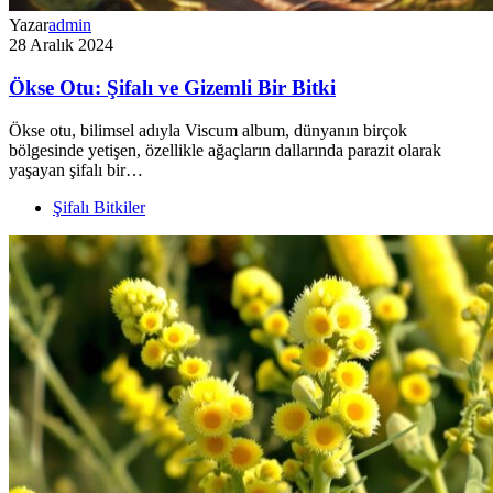
Yazar
admin
28 Aralık 2024
Ökse Otu: Şifalı ve Gizemli Bir Bitki
Ökse otu, bilimsel adıyla Viscum album, dünyanın birçok
bölgesinde yetişen, özellikle ağaçların dallarında parazit olarak
yaşayan şifalı bir…
Şifalı Bitkiler