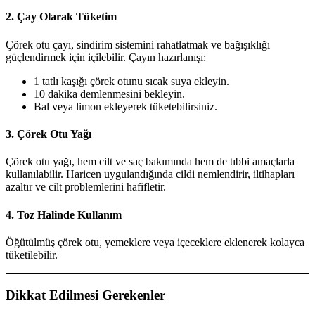
2. Çay Olarak Tüketim
Çörek otu çayı, sindirim sistemini rahatlatmak ve bağışıklığı
güçlendirmek için içilebilir. Çayın hazırlanışı:
1 tatlı kaşığı çörek otunu sıcak suya ekleyin.
10 dakika demlenmesini bekleyin.
Bal veya limon ekleyerek tüketebilirsiniz.
3. Çörek Otu Yağı
Çörek otu yağı, hem cilt ve saç bakımında hem de tıbbi amaçlarla
kullanılabilir. Haricen uygulandığında cildi nemlendirir, iltihapları
azaltır ve cilt problemlerini hafifletir.
4. Toz Halinde Kullanım
Öğütülmüş çörek otu, yemeklere veya içeceklere eklenerek kolayca
tüketilebilir.
Dikkat Edilmesi Gerekenler