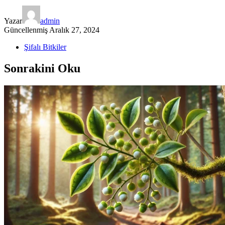
Yazar
admin
Güncellenmiş
Aralık 27, 2024
Şifalı Bitkiler
Sonrakini Oku