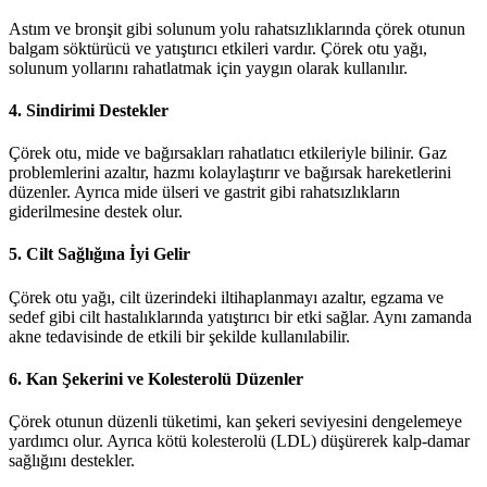
Astım ve bronşit gibi solunum yolu rahatsızlıklarında çörek otunun
balgam söktürücü ve yatıştırıcı etkileri vardır. Çörek otu yağı,
solunum yollarını rahatlatmak için yaygın olarak kullanılır.
4. Sindirimi Destekler
Çörek otu, mide ve bağırsakları rahatlatıcı etkileriyle bilinir. Gaz
problemlerini azaltır, hazmı kolaylaştırır ve bağırsak hareketlerini
düzenler. Ayrıca mide ülseri ve gastrit gibi rahatsızlıkların
giderilmesine destek olur.
5. Cilt Sağlığına İyi Gelir
Çörek otu yağı, cilt üzerindeki iltihaplanmayı azaltır, egzama ve
sedef gibi cilt hastalıklarında yatıştırıcı bir etki sağlar. Aynı zamanda
akne tedavisinde de etkili bir şekilde kullanılabilir.
6. Kan Şekerini ve Kolesterolü Düzenler
Çörek otunun düzenli tüketimi, kan şekeri seviyesini dengelemeye
yardımcı olur. Ayrıca kötü kolesterolü (LDL) düşürerek kalp-damar
sağlığını destekler.