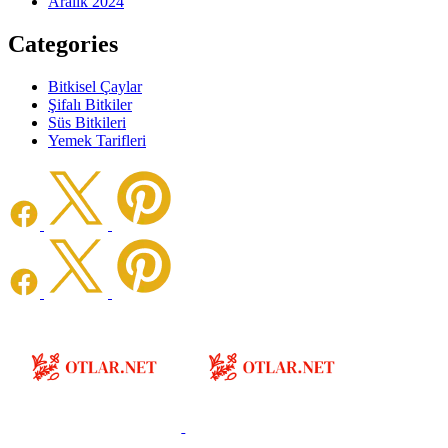
Aralık 2024
Categories
Bitkisel Çaylar
Şifalı Bitkiler
Süs Bitkileri
Yemek Tarifleri