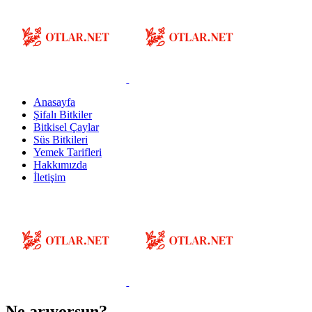
Anasayfa
Şifalı Bitkiler
Bitkisel Çaylar
Süs Bitkileri
Yemek Tarifleri
Hakkımızda
İletişim
Ne arıyorsun?