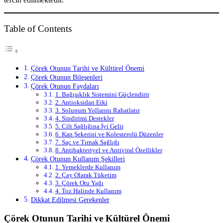
Table of Contents
Çörek Otunun Tarihi ve Kültürel Önemi
Çörek Otunun Bileşenleri
Çörek Otunun Faydaları
1. Bağışıklık Sistemini Güçlendirir
2. Antioksidan Etki
3. Solunum Yollarını Rahatlatır
4. Sindirimi Destekler
5. Cilt Sağlığına İyi Gelir
6. Kan Şekerini ve Kolesterolü Düzenler
7. Saç ve Tırnak Sağlığı
8. Antibakteriyel ve Antiviral Özellikler
Çörek Otunun Kullanım Şekilleri
1. Yemeklerde Kullanım
2. Çay Olarak Tüketim
3. Çörek Otu Yağı
4. Toz Halinde Kullanım
Dikkat Edilmesi Gerekenler
Çörek Otunun Tarihi ve Kültürel Önemi