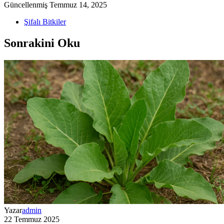
Güncellenmiş
Temmuz 14, 2025
Şifalı Bitkiler
Sonrakini Oku
Yazar
admin
22 Temmuz 2025