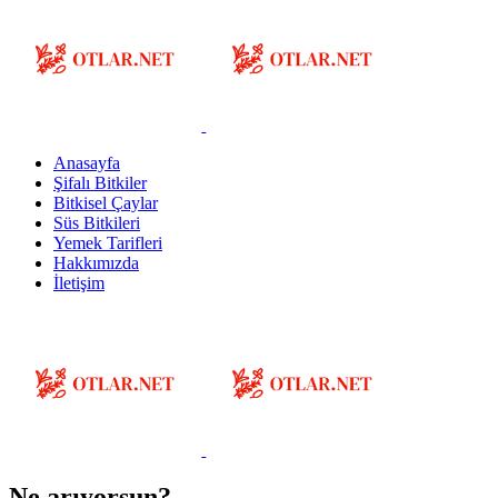
Anasayfa
Şifalı Bitkiler
Bitkisel Çaylar
Süs Bitkileri
Yemek Tarifleri
Hakkımızda
İletişim
Ne arıyorsun?