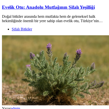
Evelik Otu: Anadolu Mutfağının Şifalı Yeşilliği
Doğal bitkiler arasında hem mutfakta hem de geleneksel halk
hekimliğinde önemli bir yere sahip olan evelik otu, Türkiye’nin…
Şifalı Bitkiler
Yazar
admin