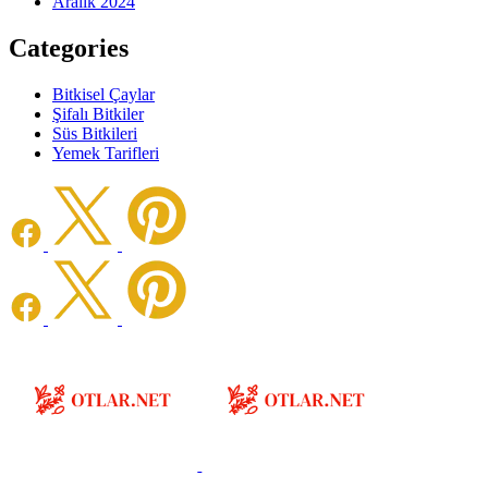
Aralık 2024
Categories
Bitkisel Çaylar
Şifalı Bitkiler
Süs Bitkileri
Yemek Tarifleri