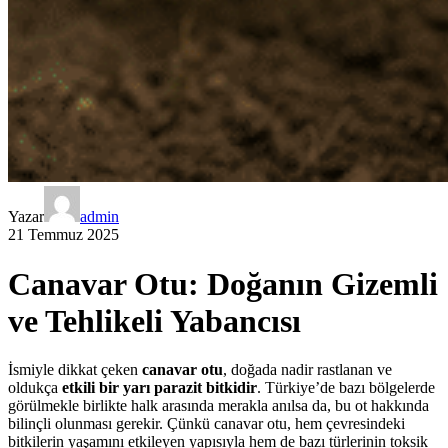
Yazar
admin
21 Temmuz 2025
Canavar Otu: Doğanın Gizemli
ve Tehlikeli Yabancısı
İsmiyle dikkat çeken
canavar otu
, doğada nadir rastlanan ve
oldukça
etkili bir yarı parazit bitkidir
. Türkiye’de bazı bölgelerde
görülmekle birlikte halk arasında merakla anılsa da, bu ot hakkında
bilinçli olunması gerekir. Çünkü canavar otu, hem çevresindeki
bitkilerin yaşamını etkileyen yapısıyla hem de bazı türlerinin toksik