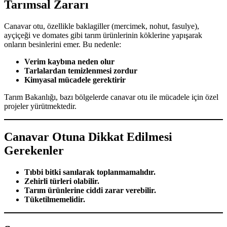
Tarımsal Zararı
Canavar otu, özellikle baklagiller (mercimek, nohut, fasulye),
ayçiçeği ve domates gibi tarım ürünlerinin köklerine yapışarak
onların besinlerini emer. Bu nedenle:
Verim kaybına neden olur
Tarlalardan temizlenmesi zordur
Kimyasal mücadele gerektirir
Tarım Bakanlığı, bazı bölgelerde canavar otu ile mücadele için özel
projeler yürütmektedir.
Canavar Otuna Dikkat Edilmesi
Gerekenler
Tıbbi bitki sanılarak toplanmamalıdır.
Zehirli türleri olabilir.
Tarım ürünlerine ciddi zarar verebilir.
Tüketilmemelidir.