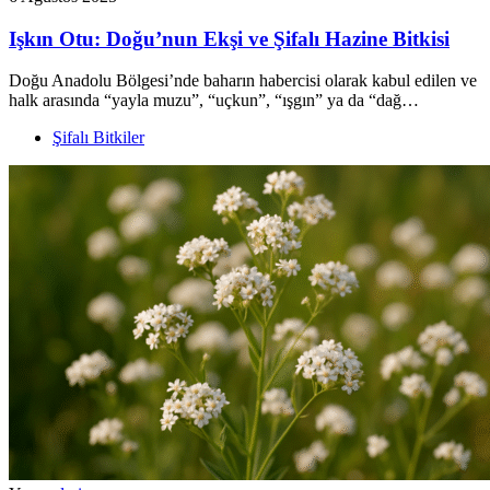
Işkın Otu: Doğu’nun Ekşi ve Şifalı Hazine Bitkisi
Doğu Anadolu Bölgesi’nde baharın habercisi olarak kabul edilen ve
halk arasında “yayla muzu”, “uçkun”, “ışgın” ya da “dağ…
Şifalı Bitkiler