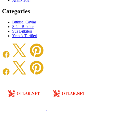
Aralık 2024
Categories
Bitkisel Çaylar
Şifalı Bitkiler
Süs Bitkileri
Yemek Tarifleri