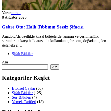
Yazar
admin
8 Ağustos 2025
Gebre Otu: Halk Tıbbının Sessiz Şifacısı
Anadolu’da özellikle kırsal bölgelerde tanınan ve çeşitli sağlık
sorunlarına karşı halk arasında kullanılan gebre otu, doğadan gelen
geleneksel…
Şifalı Bitkiler
Ara
Ara
Kategoriler Keşfet
Bitkisel Çaylar
(56)
Şifalı Bitkiler
(125)
Süs Bitkileri
(4)
Yemek Tarifleri
(18)