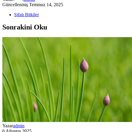
Güncellenmiş
Temmuz 14, 2025
Şifalı Bitkiler
Sonrakini Oku
Yazar
admin
6 Ağustos 2025