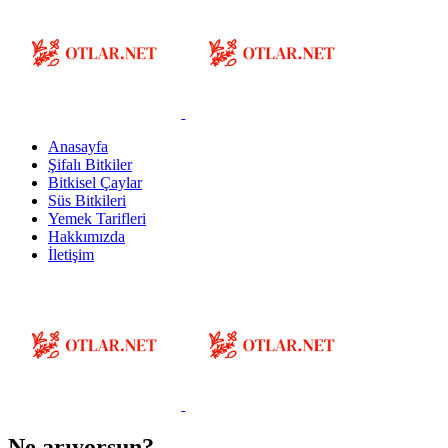
Anasayfa
Şifalı Bitkiler
Bitkisel Çaylar
Süs Bitkileri
Yemek Tarifleri
Hakkımızda
İletişim
Ne arıyorsun?