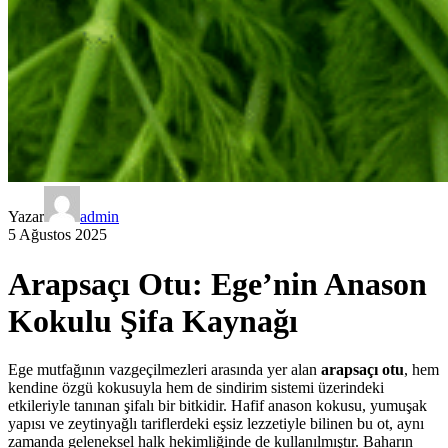
Yazar
admin
5 Ağustos 2025
Arapsaçı Otu: Ege’nin Anason
Kokulu Şifa Kaynağı
Ege mutfağının vazgeçilmezleri arasında yer alan
arapsaçı otu
, hem
kendine özgü kokusuyla hem de sindirim sistemi üzerindeki
etkileriyle tanınan şifalı bir bitkidir. Hafif anason kokusu, yumuşak
yapısı ve zeytinyağlı tariflerdeki eşsiz lezzetiyle bilinen bu ot, aynı
zamanda geleneksel halk hekimliğinde de kullanılmıştır. Baharın