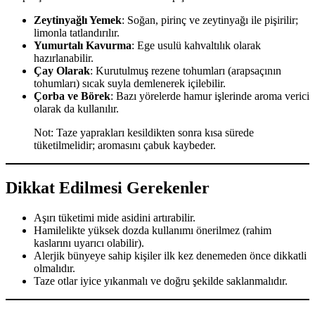
Zeytinyağlı Yemek
: Soğan, pirinç ve zeytinyağı ile pişirilir;
limonla tatlandırılır.
Yumurtalı Kavurma
: Ege usulü kahvaltılık olarak
hazırlanabilir.
Çay Olarak
: Kurutulmuş rezene tohumları (arapsaçının
tohumları) sıcak suyla demlenerek içilebilir.
Çorba ve Börek
: Bazı yörelerde hamur işlerinde aroma verici
olarak da kullanılır.
Not: Taze yaprakları kesildikten sonra kısa sürede
tüketilmelidir; aromasını çabuk kaybeder.
Dikkat Edilmesi Gerekenler
Aşırı tüketimi mide asidini artırabilir.
Hamilelikte yüksek dozda kullanımı önerilmez (rahim
kaslarını uyarıcı olabilir).
Alerjik bünyeye sahip kişiler ilk kez denemeden önce dikkatli
olmalıdır.
Taze otlar iyice yıkanmalı ve doğru şekilde saklanmalıdır.