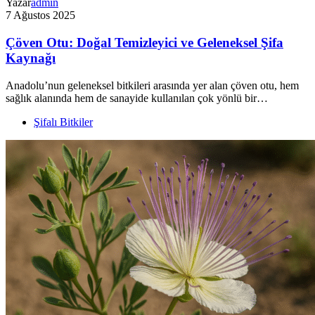
Yazar
admin
7 Ağustos 2025
Çöven Otu: Doğal Temizleyici ve Geleneksel Şifa
Kaynağı
Anadolu’nun geleneksel bitkileri arasında yer alan çöven otu, hem
sağlık alanında hem de sanayide kullanılan çok yönlü bir…
Şifalı Bitkiler